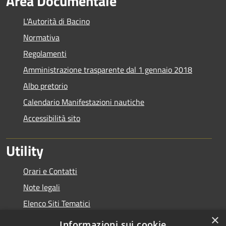
Area Documentale
L'Autorità di Bacino
Normativa
Regolamenti
Amministrazione trasparente dal 1 gennaio 2018
Albo pretorio
Calendario Manifestazioni nautiche
Accessibilità sito
Utility
Orari e Contatti
Note legali
Elenco Siti Tematici
×
Link Utili
Informazioni sui cookie