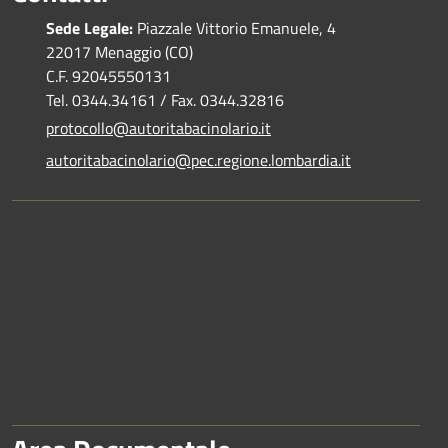
Sede Legale:
Piazzale Vittorio Emanuele, 4
22017 Menaggio (CO)
C.F. 92045550131
Tel. 0344.34161 / Fax. 0344.32816
protocollo@autoritabacinolario.it
autoritabacinolario@pec.regione.lombardia.it