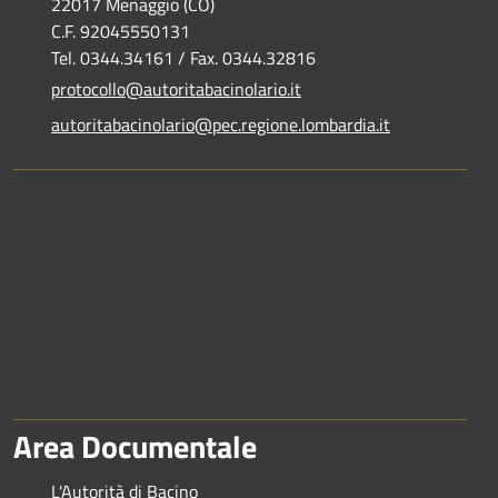
22017 Menaggio (CO)
C.F. 92045550131
Tel. 0344.34161 / Fax. 0344.32816
protocollo@autoritabacinolario.it
autoritabacinolario@pec.regione.lombardia.it
Area Documentale
L'Autorità di Bacino