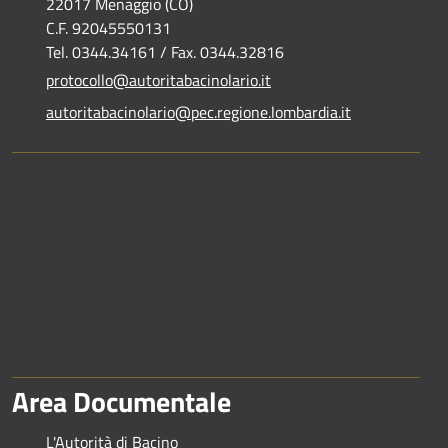
22017 Menaggio (CO)
C.F. 92045550131
Tel. 0344.34161 / Fax. 0344.32816
protocollo@autoritabacinolario.it
autoritabacinolario@pec.regione.lombardia.it
Area Documentale
L'Autorità di Bacino