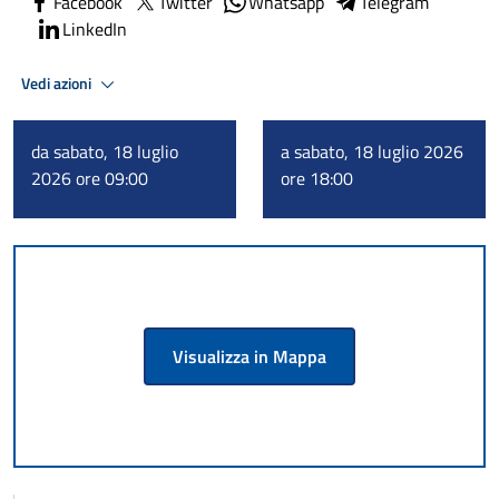
Facebook
Twitter
Whatsapp
Telegram
LinkedIn
Vedi azioni
da sabato, 18 luglio
a sabato, 18 luglio 2026
2026 ore 09:00
ore 18:00
Visualizza in Mappa