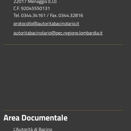
22017 Menaggio (CO)
C.F. 92045550131
Tel. 0344.34161 / Fax. 0344.32816
protocollo@autoritabacinolario.it
autoritabacinolario@pec.regione.lombardia.it
Area Documentale
L'Autorità di Bacino