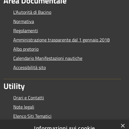
Area Documentale
L'Autorità di Bacino
Normativa
Regolamenti
Amministrazione trasparente dal 1 gennaio 2018
Albo pretorio
Calendario Manifestazioni nautiche
Accessibilità sito
Utility
Orari e Contatti
Note legali
Elenco Siti Tematici
×
Link Utili
Informazioni sui cookie