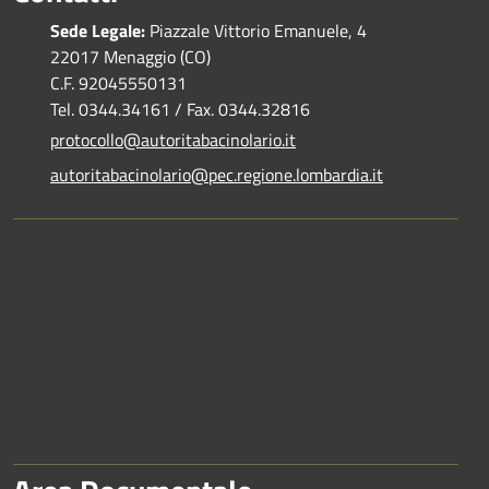
Sede Legale:
Piazzale Vittorio Emanuele, 4
22017 Menaggio (CO)
C.F. 92045550131
Tel. 0344.34161 / Fax. 0344.32816
protocollo@autoritabacinolario.it
autoritabacinolario@pec.regione.lombardia.it