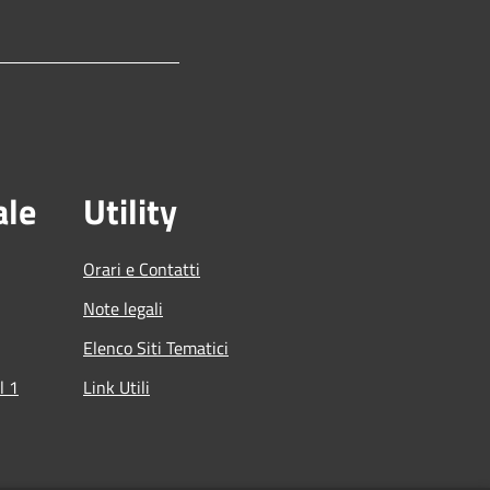
ale
Utility
Orari e Contatti
Note legali
Elenco Siti Tematici
l 1
Link Utili