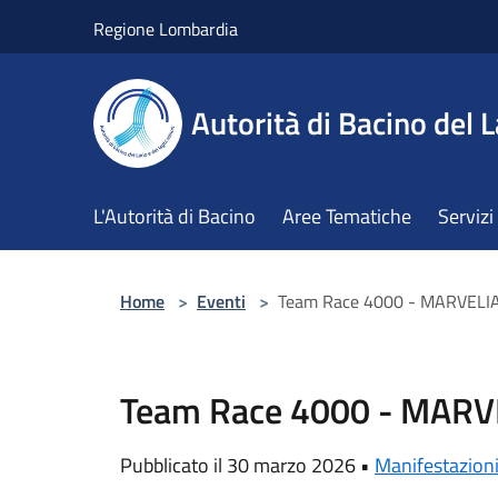
Salta al contenuto principale
Regione Lombardia
Autorità di Bacino del L
L'Autorità di Bacino
Aree Tematiche
Servizi
Home
>
Eventi
>
Team Race 4000 - MARVELI
Team Race 4000 - MARV
Pubblicato il 30 marzo 2026 •
Manifestazion