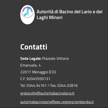
Autorità di Bacino del Lario e dei
Laghi Minori
Contatti
Sede Legale:
Piazzale Vittorio
Emanuele, 4
22017 Menaggio (CO)
C.F. 92045550131
Tel. 0344.34161 / Fax. 0344.32816
protocollo@autoritabacinolario.it
autoritabacinolario@pec.regione.lombardia.it