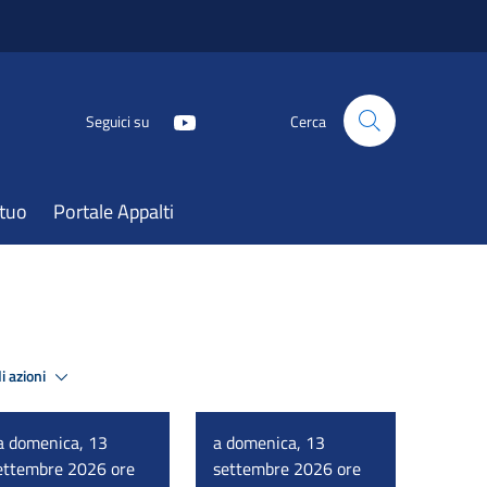
Seguici su
Cerca
atuo
Portale Appalti
i azioni
a domenica, 13
a domenica, 13
ettembre 2026 ore
settembre 2026 ore