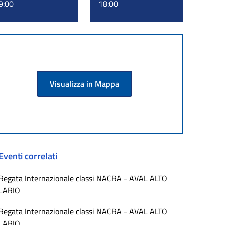
9:00
18:00
Visualizza in Mappa
Eventi correlati
Regata Internazionale classi NACRA - AVAL ALTO
LARIO
Regata Internazionale classi NACRA - AVAL ALTO
LARIO