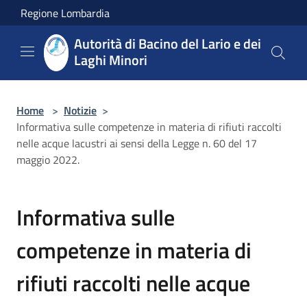
Salta al contenuto principale
Regione Lombardia
Autorità di Bacino del Lario e dei
Laghi Minori
Home
>
Notizie
>
Informativa sulle competenze in materia di rifiuti raccolti
nelle acque lacustri ai sensi della Legge n. 60 del 17
maggio 2022.
Informativa sulle
competenze in materia di
rifiuti raccolti nelle acque