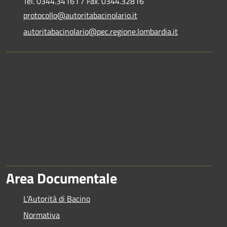
Tel. 0344.34161 / Fax. 0344.32816
protocollo@autoritabacinolario.it
autoritabacinolario@pec.regione.lombardia.it
Area Documentale
L'Autorità di Bacino
Normativa