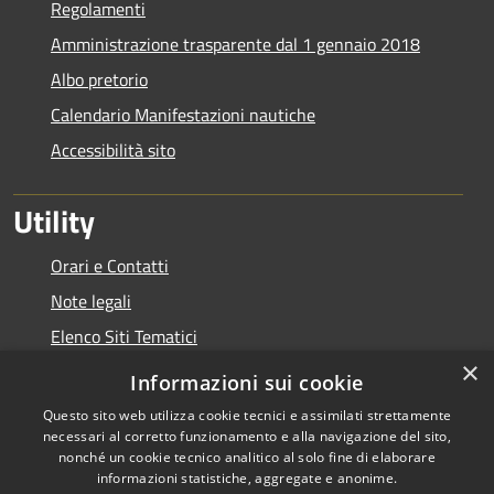
Regolamenti
Amministrazione trasparente dal 1 gennaio 2018
Albo pretorio
Calendario Manifestazioni nautiche
Accessibilità sito
Utility
Orari e Contatti
Note legali
Elenco Siti Tematici
×
Link Utili
Informazioni sui cookie
Questo sito web utilizza cookie tecnici e assimilati strettamente
necessari al corretto funzionamento e alla navigazione del sito,
nonché un cookie tecnico analitico al solo fine di elaborare
informazioni statistiche, aggregate e anonime.
RSS
Copyright © 2026 • Autorità di