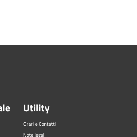
ale
Utility
Orari e Contatti
Note legali