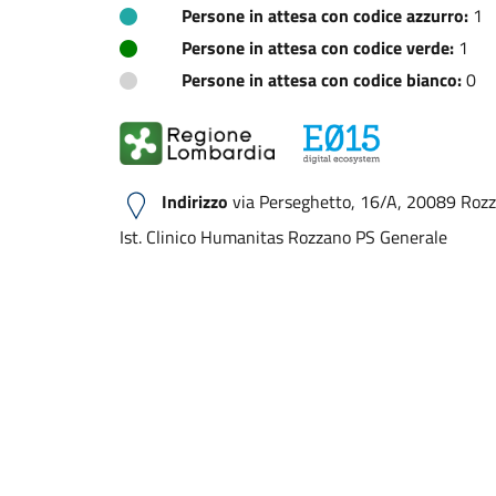
Persone in attesa con codice azzurro:
1
Persone in attesa con codice verde:
1
Persone in attesa con codice bianco:
0
Indirizzo
via Perseghetto, 16/A, 20089 Rozza
Ist. Clinico Humanitas Rozzano PS Generale