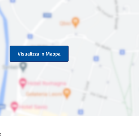
Visualizza in Mappa
0