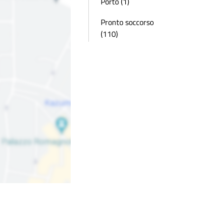
Porto (1)
Pronto soccorso
(110)