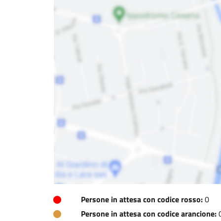
Persone in attesa con codice rosso:
0
Persone in attesa con codice arancione: