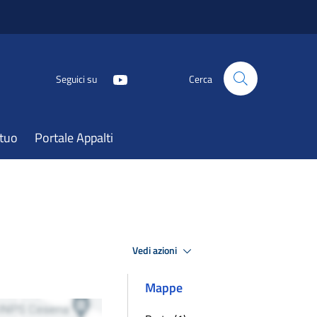
Seguici su
Cerca
atuo
Portale Appalti
Vedi azioni
Mappe