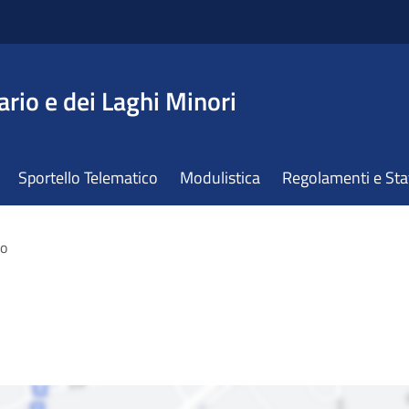
ario e dei Laghi Minori
Sportello Telematico
Modulistica
Regolamenti e St
so