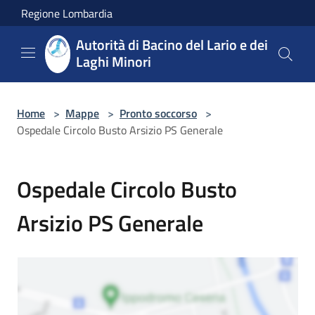
Salta al contenuto principale
Regione Lombardia
Autorità di Bacino del Lario e dei
Laghi Minori
Home
>
Mappe
>
Pronto soccorso
>
Ospedale Circolo Busto Arsizio PS Generale
Ospedale Circolo Busto
Arsizio PS Generale