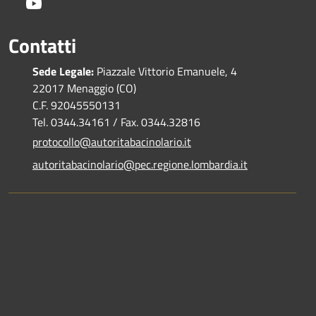
Youtube
Contatti
Sede Legale:
Piazzale Vittorio Emanuele, 4
22017 Menaggio (CO)
C.F. 92045550131
Tel. 0344.34161 / Fax. 0344.32816
protocollo@autoritabacinolario.it
autoritabacinolario@pec.regione.lombardia.it