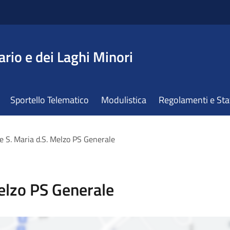
ario e dei Laghi Minori
Sportello Telematico
Modulistica
Regolamenti e St
e S. Maria d.S. Melzo PS Generale
elzo PS Generale