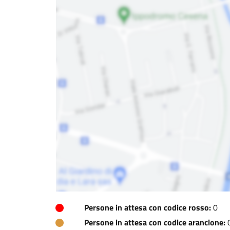
Persone in attesa con codice rosso:
0
Persone in attesa con codice arancione: