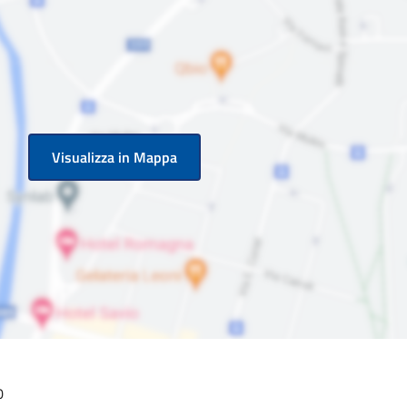
Visualizza in Mappa
0