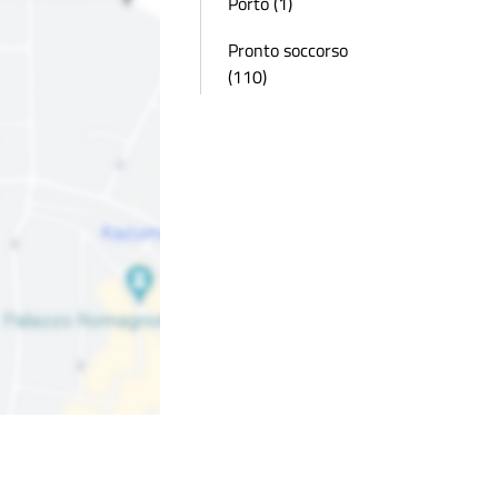
Porto (1)
Pronto soccorso
(110)