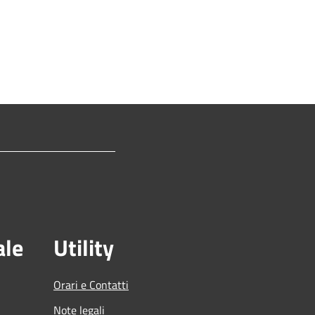
ale
Utility
Orari e Contatti
Note legali