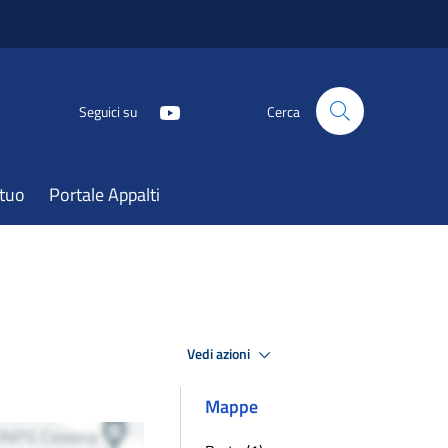
Seguici su
Cerca
atuo
Portale Appalti
Vedi azioni
Mappe