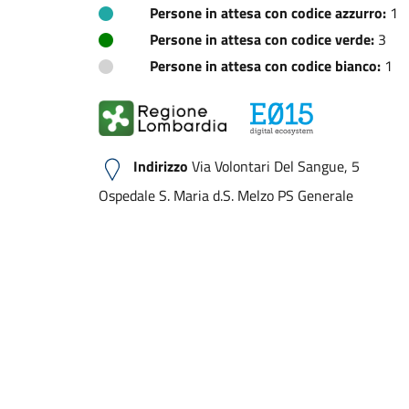
Persone in attesa con codice azzurro:
1
Persone in attesa con codice verde:
3
Persone in attesa con codice bianco:
1
Indirizzo
Via Volontari Del Sangue, 5
Ospedale S. Maria d.S. Melzo PS Generale