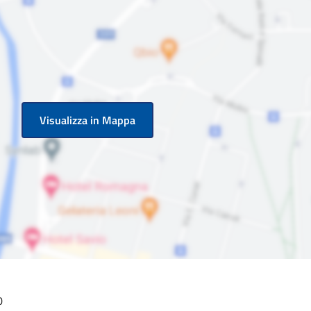
Visualizza in Mappa
0