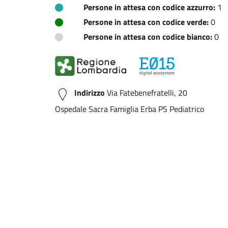
Persone in attesa con codice azzurro:
1
Persone in attesa con codice verde:
0
Persone in attesa con codice bianco:
0
Indirizzo
Via Fatebenefratelli, 20
Ospedale Sacra Famiglia Erba PS Pediatrico