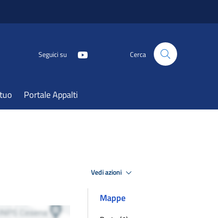
Seguici su
Cerca
atuo
Portale Appalti
Vedi azioni
Mappe