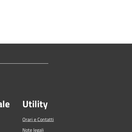
ale
Utility
Orari e Contatti
Note legali