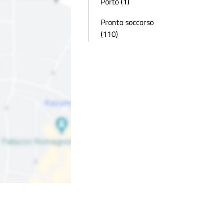
Porto (1)
Pronto soccorso
(110)