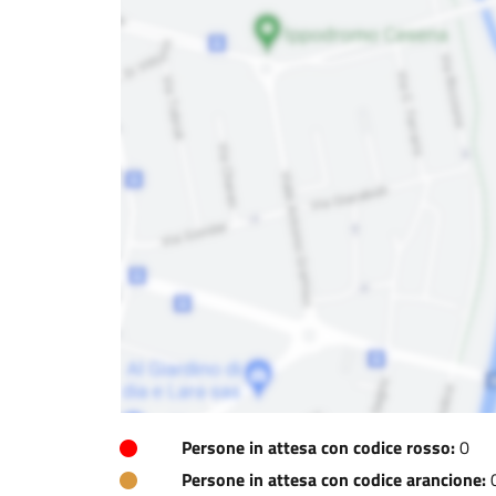
Persone in attesa con codice rosso:
0
Persone in attesa con codice arancione: