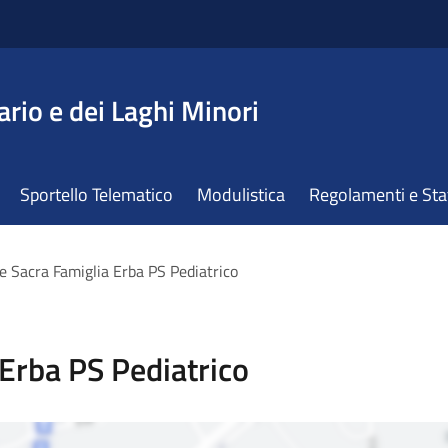
ario e dei Laghi Minori
Sportello Telematico
Modulistica
Regolamenti e St
e Sacra Famiglia Erba PS Pediatrico
Erba PS Pediatrico