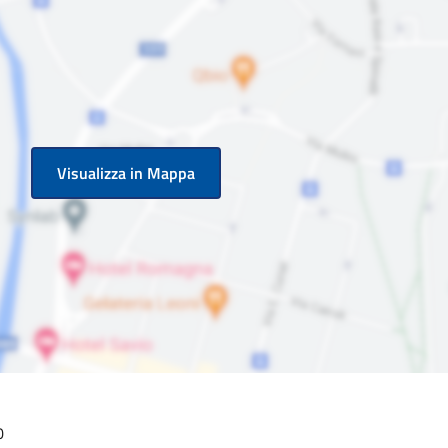
Visualizza in Mappa
0