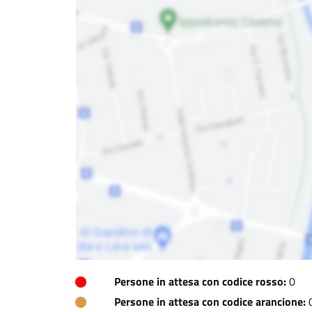
Persone in attesa con codice rosso:
0
Persone in attesa con codice arancione: