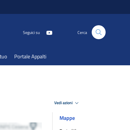
Seguici su
Cerca
atuo
Portale Appalti
Vedi azioni
Mappe