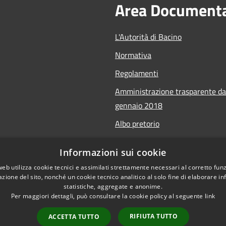
Area Document
L'Autorità di Bacino
Normativa
Regolamenti
Amministrazione trasparente da
gennaio 2018
Albo pretorio
Calendario Manifestazioni nauti
Informazioni sui cookie
Accessibilità sito
web utilizza cookie tecnici e assimilati strettamente necessari al corretto fu
azione del sito, nonché un cookie tecnico analitico al solo fine di elaborare i
statistiche, aggregate e anonime.
Per maggiori dettagli, può consultare la cookie policy al seguente
link
RIFIUTA TUTTO
ACCETTA TUTTO
l sito
Copyright © 2026 • Autorità di Ba