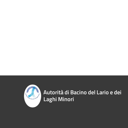
Autorità di Bacino del Lario e dei
Laghi Minori