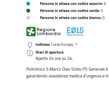
Persone in attesa con codice azzurro:
0
Persone in attesa con codice verde:
5
Persone in attesa con codice bianco:
0
Indirizzo
Corso Europa, 7
Orari di apertura
Aperto 24 ore su 24.
Policlinico S.Marco Osio Sotto PS Generale è 
garantendo assistenza medica d'urgenza e t