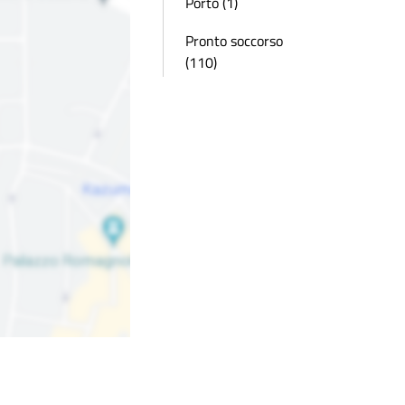
Porto (1)
Pronto soccorso
(110)