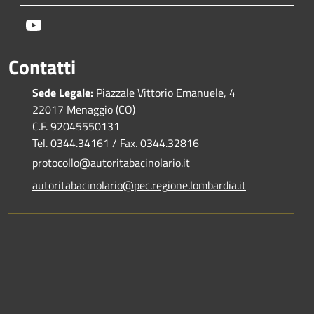
Youtube
Contatti
Sede Legale:
Piazzale Vittorio Emanuele, 4
22017 Menaggio (CO)
C.F. 92045550131
Tel. 0344.34161 / Fax. 0344.32816
protocollo@autoritabacinolario.it
autoritabacinolario@pec.regione.lombardia.it