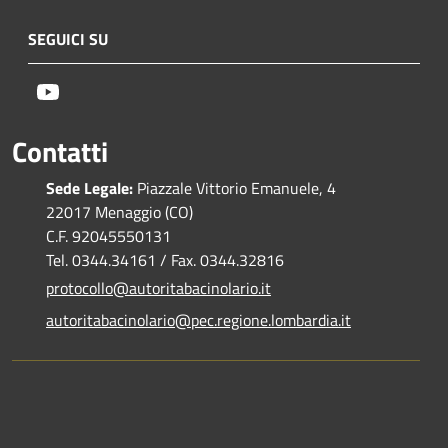
SEGUICI SU
Youtube
Contatti
Sede Legale:
Piazzale Vittorio Emanuele, 4
22017 Menaggio (CO)
C.F. 92045550131
Tel. 0344.34161 / Fax. 0344.32816
protocollo@autoritabacinolario.it
autoritabacinolario@pec.regione.lombardia.it