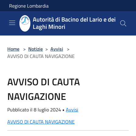
Salta al contenuto principale
Regione Lombardia
Autorità di Bacino del Lario e dei
Laghi Minori
Home
>
Notizie
>
Avvisi
>
AVVISO DI CAUTA NAVIGAZIONE
AVVISO DI CAUTA
NAVIGAZIONE
Pubblicato il 8 luglio 2024 •
Avvisi
AVVISO DI CAUTA NAVIGAZIONE