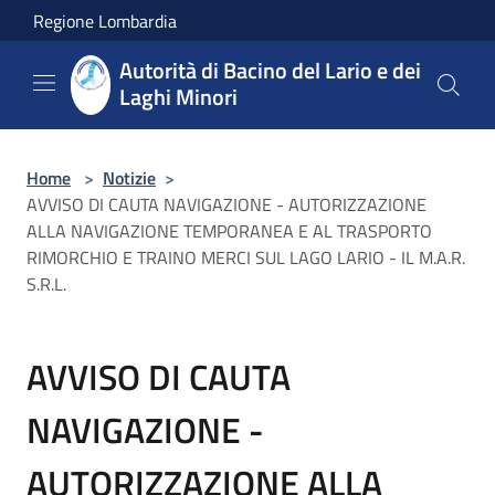
Salta al contenuto principale
Regione Lombardia
Autorità di Bacino del Lario e dei
Laghi Minori
Home
>
Notizie
>
AVVISO DI CAUTA NAVIGAZIONE - AUTORIZZAZIONE
ALLA NAVIGAZIONE TEMPORANEA E AL TRASPORTO
RIMORCHIO E TRAINO MERCI SUL LAGO LARIO - IL M.A.R.
S.R.L.
AVVISO DI CAUTA
NAVIGAZIONE -
AUTORIZZAZIONE ALLA