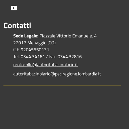
Youtube
Contatti
Sede Legale:
Piazzale Vittorio Emanuele, 4
22017 Menaggio (CO)
C.F. 92045550131
Tel. 0344.34161 / Fax. 0344.32816
protocollo@autoritabacinolario.it
autoritabacinolario@pec.regione.lombardia.it