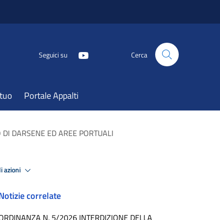
Seguici su
Cerca
atuo
Portale Appalti
DI DARSENE ED AREE PORTUALI
i azioni
Notizie correlate
ORDINANZA N. 5/2026 INTERDIZIONE DELLA