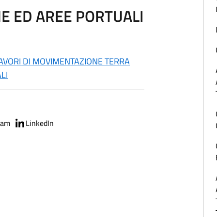
NE ED AREE PORTUALI
VORI DI MOVIMENTAZIONE TERRA
LI
ram
LinkedIn