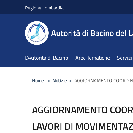
Salta al contenuto principale
Regione Lombardia
Autorità di Bacino del L
L'Autorità di Bacino
Aree Tematiche
Servizi
Home
>
Notizie
>
AGGIORNAMENTO COORDINAM
AGGIORNAMENTO COOR
LAVORI DI MOVIMENTA