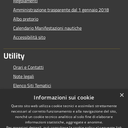
Regolamenti
Amministrazione trasparente dal 1 gennaio 2018
Albo pretorio
Calendario Manifestazioni nautiche
Accessibilità sito
Utility
Orari e Contatti
Note legali
Elenco Siti Tematici
×
Link Utili
Informazioni sui cookie
Questo sito web utilizza cookie tecnici e assimilati strettamente
necessari al corretto funzionamento e alla navigazione del sito,
nonché un cookie tecnico analitico al solo fine di elaborare
informazioni statistiche, aggregate e anonime.
RSS
Copyright © 2026 • Autorità di
Per maggiori dettagli, può consultare la cookie policy al seguente
link