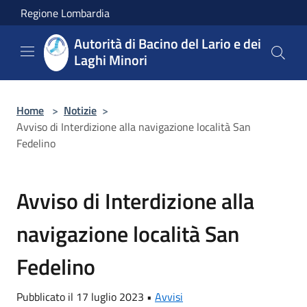
Salta al contenuto principale
Regione Lombardia
Autorità di Bacino del Lario e dei
Laghi Minori
Home
>
Notizie
>
Avviso di Interdizione alla navigazione località San
Fedelino
Avviso di Interdizione alla
navigazione località San
Fedelino
Pubblicato il 17 luglio 2023 •
Avvisi