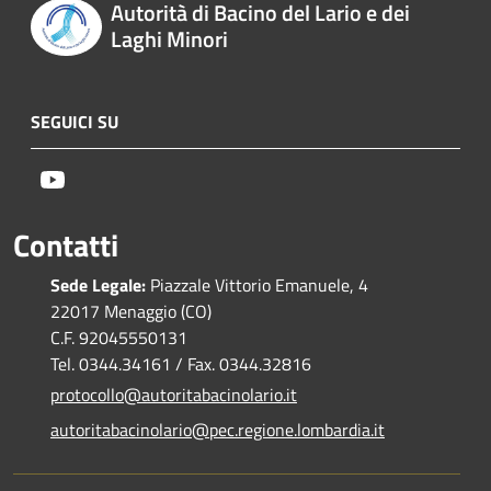
Autorità di Bacino del Lario e dei
Laghi Minori
SEGUICI SU
Youtube
Contatti
Sede Legale:
Piazzale Vittorio Emanuele, 4
22017 Menaggio (CO)
C.F. 92045550131
Tel. 0344.34161 / Fax. 0344.32816
protocollo@autoritabacinolario.it
autoritabacinolario@pec.regione.lombardia.it