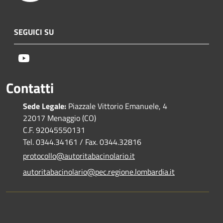
SEGUICI SU
Youtube
Contatti
Sede Legale:
Piazzale Vittorio Emanuele, 4
22017 Menaggio (CO)
C.F. 92045550131
Tel. 0344.34161 / Fax. 0344.32816
protocollo@autoritabacinolario.it
autoritabacinolario@pec.regione.lombardia.it