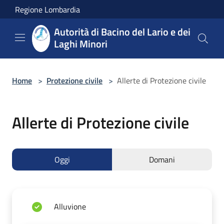
Salta al contenuto principale
Regione Lombardia
Autorità di Bacino del Lario e dei
Laghi Minori
Home
>
Protezione civile
>
Allerte di Protezione civile
Allerte di Protezione civile
Oggi
Domani
Alluvione