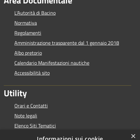
Area Documentale
L'Autorità di Bacino
Normativa
Regolamenti
Amministrazione trasparente dal 1 gennaio 2018
Albo pretorio
Calendario Manifestazioni nautiche
Accessibilità sito
Utility
Orari e Contatti
Note legali
Elenco Siti Tematici
×
Link Utili
Informazioni sui cookie