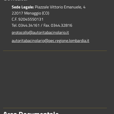
Sede Legale:
Piazzale Vittorio Emanuele, 4
22017 Menaggio (CO)
C.F. 92045550131
Tel. 0344.34161 / Fax. 0344.32816
protocollo@autoritabacinolario.it
autoritabacinolario@pec.regione.lombardia.it