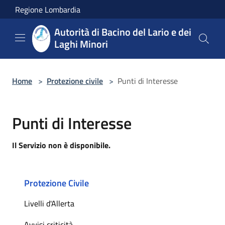
Salta al contenuto principale
Regione Lombardia
Autorità di Bacino del Lario e dei
Laghi Minori
Home
>
Protezione civile
>
Punti di Interesse
Punti di Interesse
Il Servizio non è disponibile.
Protezione Civile
Livelli d'Allerta
Avvisi criticità