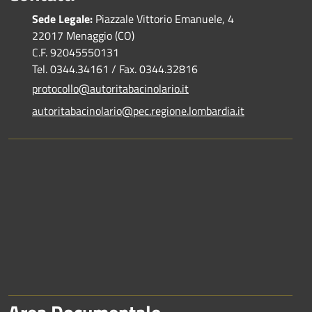
Sede Legale:
Piazzale Vittorio Emanuele, 4
22017 Menaggio (CO)
C.F. 92045550131
Tel. 0344.34161 / Fax. 0344.32816
protocollo@autoritabacinolario.it
autoritabacinolario@pec.regione.lombardia.it