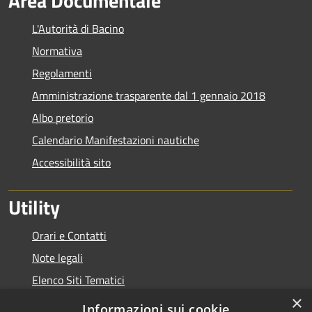
Area Documentale
L'Autorità di Bacino
Normativa
Regolamenti
Amministrazione trasparente dal 1 gennaio 2018
Albo pretorio
Calendario Manifestazioni nautiche
Accessibilità sito
Utility
Orari e Contatti
Note legali
Elenco Siti Tematici
×
Link Utili
Informazioni sui cookie