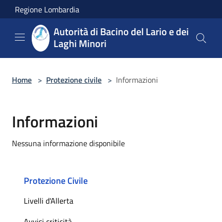
Salta al contenuto principale
Regione Lombardia
Autorità di Bacino del Lario e dei
Laghi Minori
Home
>
Protezione civile
>
Informazioni
Informazioni
Nessuna informazione disponibile
Protezione Civile
Livelli d'Allerta
Avvisi criticità