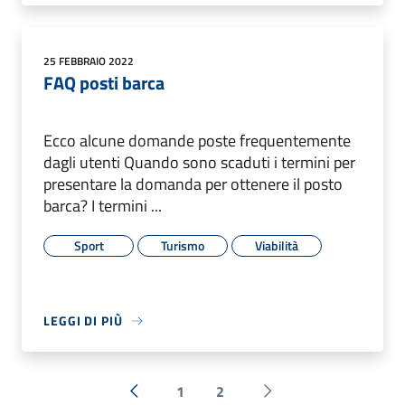
25 FEBBRAIO 2022
FAQ posti barca
Ecco alcune domande poste frequentemente
dagli utenti Quando sono scaduti i termini per
presentare la domanda per ottenere il posto
barca? I termini ...
Sport
Turismo
Viabilità
LEGGI DI PIÙ
1
2
« Precedente
Successiva »