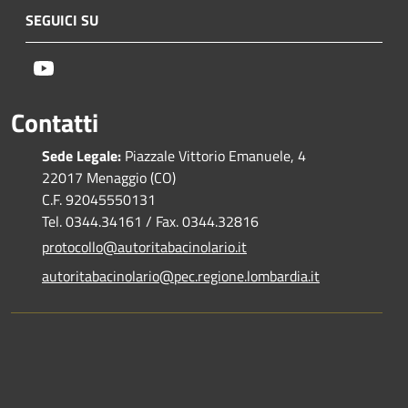
SEGUICI SU
Youtube
Contatti
Sede Legale:
Piazzale Vittorio Emanuele, 4
22017 Menaggio (CO)
C.F. 92045550131
Tel. 0344.34161 / Fax. 0344.32816
protocollo@autoritabacinolario.it
autoritabacinolario@pec.regione.lombardia.it