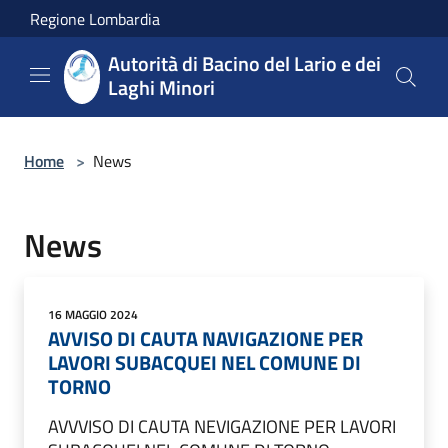
Salta al contenuto principale
Regione Lombardia
Autorità di Bacino del Lario e dei
Laghi Minori
Home
>
News
News
16 MAGGIO 2024
AVVISO DI CAUTA NAVIGAZIONE PER
LAVORI SUBACQUEI NEL COMUNE DI
TORNO
AVVVISO DI CAUTA NEVIGAZIONE PER LAVORI