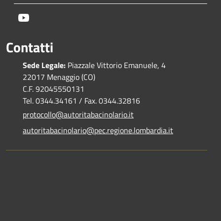
Youtube
Contatti
Sede Legale:
Piazzale Vittorio Emanuele, 4
22017 Menaggio (CO)
C.F. 92045550131
Tel. 0344.34161 / Fax. 0344.32816
protocollo@autoritabacinolario.it
autoritabacinolario@pec.regione.lombardia.it