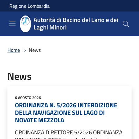
Salta al contenuto principale
Regione Lombardia
Autorità di Bacino del Lario e dei
Laghi Minori
Home
>
News
News
6 AGOSTO 2026
ORDINANZA N. 5/2026 INTERDIZIONE
DELLA NAVIGAZIONE SUL LAGO DI
NOVATE MEZZOLA
ORDINANZA DIRETTORE 5/2026 ORDINANZA